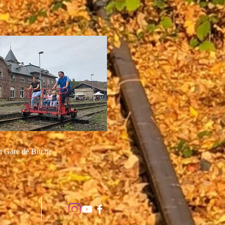
n Gare de Bitche